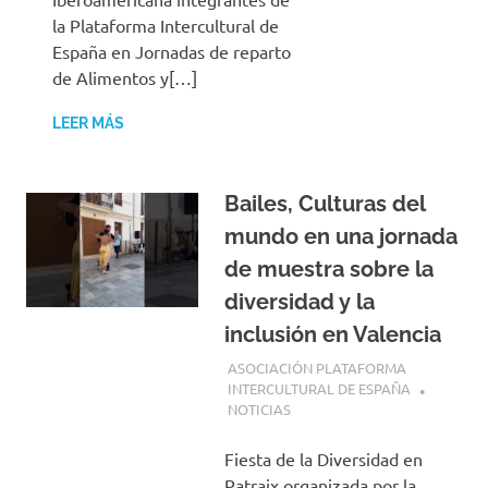
la Plataforma Intercultural de
España en Jornadas de reparto
de Alimentos y[…]
LEER MÁS
Bailes, Culturas del
mundo en una jornada
de muestra sobre la
diversidad y la
inclusión en Valencia
24 MAYO, 2026
ASOCIACIÓN PLATAFORMA
INTERCULTURAL DE ESPAÑA
NOTICIAS
Fiesta de la Diversidad en
Patraix organizada por la