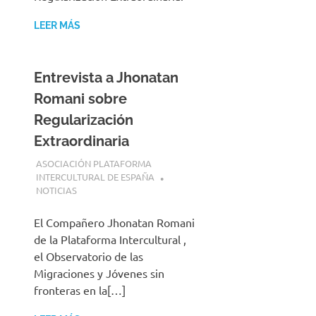
LEER MÁS
Entrevista a Jhonatan
Romani sobre
Regularización
Extraordinaria
4 AGOSTO, 2026
ASOCIACIÓN PLATAFORMA
INTERCULTURAL DE ESPAÑA
NOTICIAS
El Compañero Jhonatan Romani
de la Plataforma Intercultural ,
el Observatorio de las
Migraciones y Jóvenes sin
fronteras en la[…]