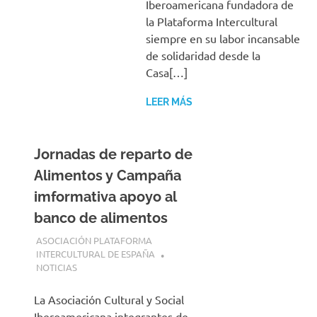
Iberoamericana fundadora de
la Plataforma Intercultural
siempre en su labor incansable
de solidaridad desde la
Casa[…]
LEER MÁS
Jornadas de reparto de
Alimentos y Campaña
imformativa apoyo al
banco de alimentos
6 JUNIO, 2026
ASOCIACIÓN PLATAFORMA
INTERCULTURAL DE ESPAÑA
NOTICIAS
La Asociación Cultural y Social
Iberoamericana integrantes de