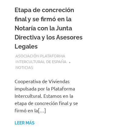
Etapa de concreción
final y se firmó en la
Notaría con la Junta
Directiva y los Asesores
Legales
27 JULIO, 2026
ASOCIACIÓN PLATAFORMA
INTERCULTURAL DE ESPAÑA
NOTICIAS
Cooperativa de Viviendas
impulsada por la Plataforma
Intercultural. Estamos en la
etapa de concreción final y se
firmó en la[…]
LEER MÁS