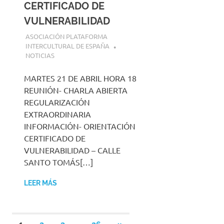
CERTIFICADO DE
VULNERABILIDAD
20 ABRIL, 2026
ASOCIACIÓN PLATAFORMA
INTERCULTURAL DE ESPAÑA
NOTICIAS
MARTES 21 DE ABRIL HORA 18
REUNIÓN- CHARLA ABIERTA
REGULARIZACIÓN
EXTRAORDINARIA
INFORMACIÓN- ORIENTACIÓN
CERTIFICADO DE
VULNERABILIDAD – CALLE
SANTO TOMÁS[…]
LEER MÁS
…
SIGUIENTES