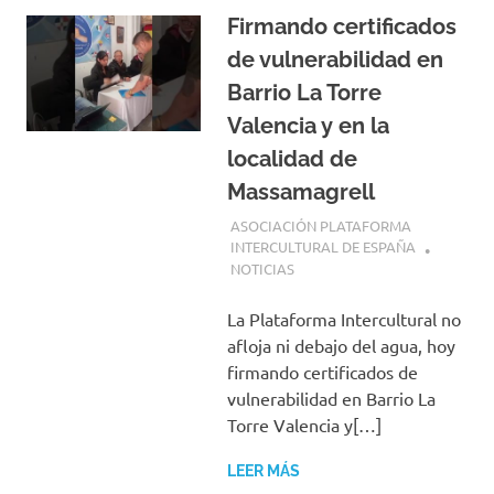
Firmando certificados
de vulnerabilidad en
Barrio La Torre
Valencia y en la
localidad de
Massamagrell
9 MAYO, 2026
ASOCIACIÓN PLATAFORMA
INTERCULTURAL DE ESPAÑA
NOTICIAS
La Plataforma Intercultural no
afloja ni debajo del agua, hoy
firmando certificados de
vulnerabilidad en Barrio La
Torre Valencia y[…]
LEER MÁS