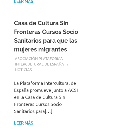
LEER MÁS
Casa de Cultura Sin
Fronteras Cursos Socio
Sanitarios para que las
mujeres migrantes
2 AGOSTO, 2026
ASOCIACIÓN PLATAFORMA
INTERCULTURAL DE ESPAÑA
NOTICIAS
La Plataforma Intercultural de
España promueve junto a ACSI
en la Casa de Cultura Sin
Fronteras Cursos Socio
Sanitarios para[…]
LEER MÁS