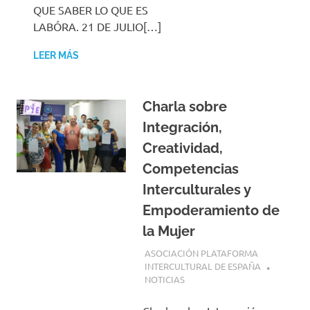
QUE SABER LO QUE ES
LABÓRA. 21 DE JULIO[…]
LEER MÁS
Charla sobre
Integración,
Creatividad,
Competencias
Interculturales y
Empoderamiento de
la Mujer
7 JULIO, 2026
ASOCIACIÓN PLATAFORMA
INTERCULTURAL DE ESPAÑA
NOTICIAS