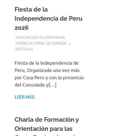
Fiesta de la
Independencia de Peru
2026
25 JULIO, 2026
ASOCIACIÓN PLATAFORMA
INTERCULTURAL DE ESPAÑA
NOTICIAS
Fiesta de la Independencia de
Peru, Organizada una vez más
por Casa Peru y con la presencia
del Consulado y[…]
LEER MÁS
Charla de Formación y
Orientación para las