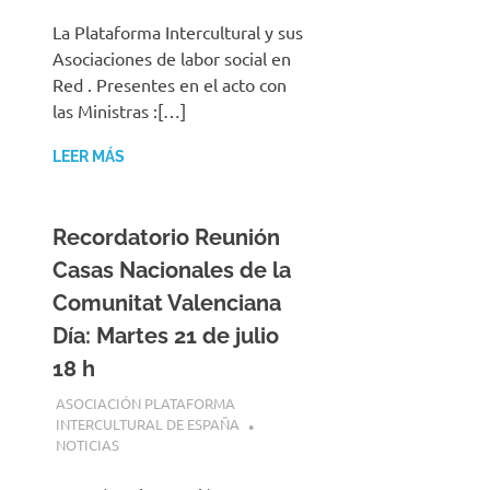
La Plataforma Intercultural y sus
Asociaciones de labor social en
Red . Presentes en el acto con
las Ministras :[…]
LEER MÁS
Recordatorio Reunión
Casas Nacionales de la
Comunitat Valenciana
Día: Martes 21 de julio
18 h
21 JULIO, 2026
ASOCIACIÓN PLATAFORMA
INTERCULTURAL DE ESPAÑA
NOTICIAS