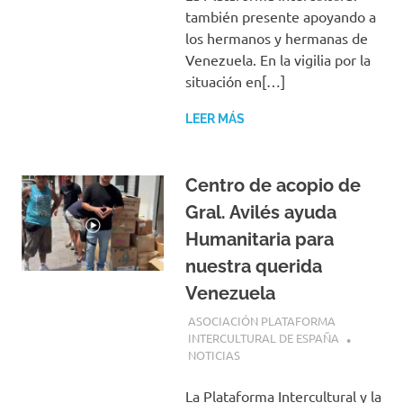
también presente apoyando a
los hermanos y hermanas de
Venezuela. En la vigilia por la
situación en[…]
LEER MÁS
Centro de acopio de
Gral. Avilés ayuda
Humanitaria para
nuestra querida
Venezuela
28 JUNIO, 2026
ASOCIACIÓN PLATAFORMA
INTERCULTURAL DE ESPAÑA
NOTICIAS
La Plataforma Intercultural y la