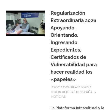
Regularización
Extraordinaria 2026
Apoyando,
Orientando,
Ingresando
Expedientes,
Certificados de
Vulnerabilidad para
hacer realidad los
«papeles»
23 ABRIL, 2026
ASOCIACIÓN PLATAFORMA
INTERCULTURAL DE ESPAÑA
NOTICIAS
La Plataforma Intercultural y la