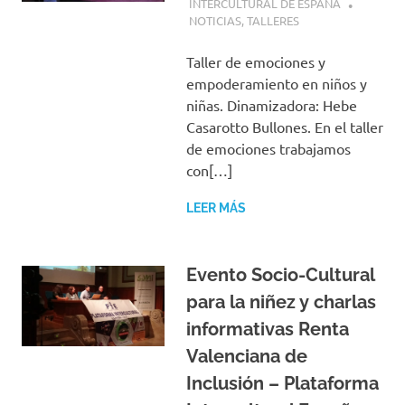
INTERCULTURAL DE ESPAÑA
NOTICIAS
,
TALLERES
Taller de emociones y
empoderamiento en niños y
niñas. Dinamizadora: Hebe
Casarotto Bullones. En el taller
de emociones trabajamos
con[…]
LEER MÁS
Evento Socio-Cultural
para la niñez y charlas
informativas Renta
Valenciana de
Inclusión – Plataforma