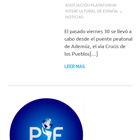
1 ABRIL, 2018
ASOCIACIÓN PLATAFORMA
INTERCULTURAL DE ESPAÑA
NOTICIAS
El pasado viernes 30 se llevó a
cabo desde el puente peatonal
de Ademúz, el vía Crucis de
los Pueblos[…]
LEER MÁS