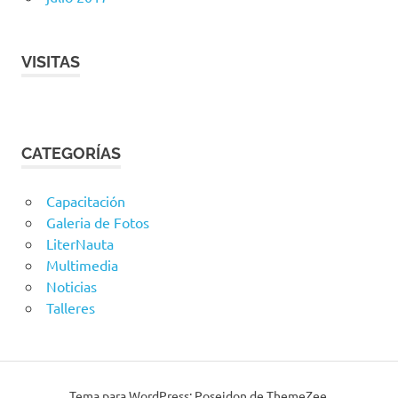
VISITAS
CATEGORÍAS
Capacitación
Galeria de Fotos
LiterNauta
Multimedia
Noticias
Talleres
Tema para WordPress: Poseidon de ThemeZee.