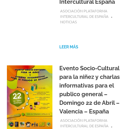
Intercultural España
22 ABRIL, 2018
ASOCIACIÓN PLATAFORMA
INTERCULTURAL DE ESPAÑA
NOTICIAS
LEER MÁS
Evento Socio-Cultural
para la niñez y charlas
informativas para el
publico general –
Domingo 22 de Abril –
Valencia – España
17 ABRIL, 2018
ASOCIACIÓN PLATAFORMA
INTERCULTURAL DE ESPAÑA