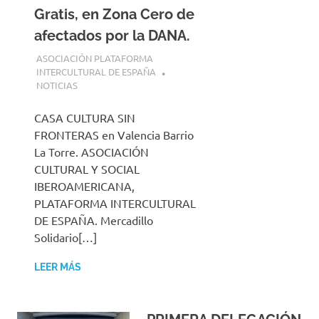
Gratis, en Zona Cero de
afectados por la DANA.
7 MARZO, 2025
ASOCIACIÓN PLATAFORMA
INTERCULTURAL DE ESPAÑA
NOTICIAS
CASA CULTURA SIN
FRONTERAS en Valencia Barrio
La Torre. ASOCIACIÓN
CULTURAL Y SOCIAL
IBEROAMERICANA,
PLATAFORMA INTERCULTURAL
DE ESPAÑA. Mercadillo
Solidario[…]
LEER MÁS