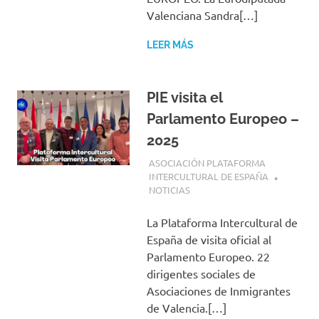
Valenciana Sandra[…]
LEER MÁS
PIE visita el
Parlamento Europeo –
2025
5 MARZO, 2025
ASOCIACIÓN PLATAFORMA
INTERCULTURAL DE ESPAÑA
NOTICIAS
La Plataforma Intercultural de
España de visita oficial al
Parlamento Europeo. 22
dirigentes sociales de
Asociaciones de Inmigrantes
de Valencia.[…]