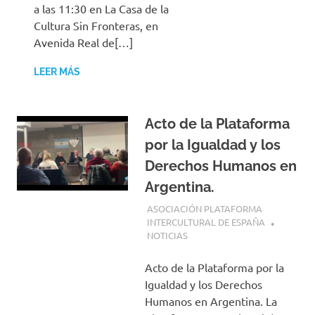
a las 11:30 en La Casa de la
Cultura Sin Fronteras, en
Avenida Real de[…]
LEER MÁS
Acto de la Plataforma
por la Igualdad y los
Derechos Humanos en
Argentina.
21 MARZO, 2025
ASOCIACIÓN PLATAFORMA
INTERCULTURAL DE ESPAÑA
NOTICIAS
Acto de la Plataforma por la
Igualdad y los Derechos
Humanos en Argentina. La