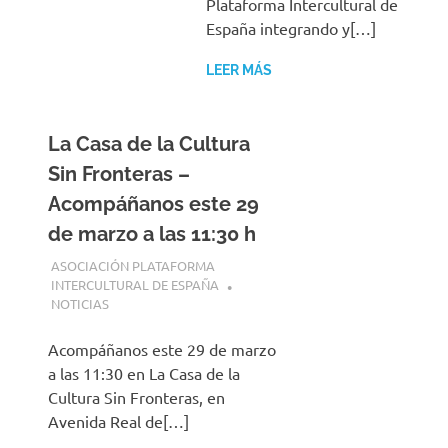
Plataforma Intercultural de
España integrando y[…]
LEER MÁS
La Casa de la Cultura
Sin Fronteras –
Acompáñanos este 29
de marzo a las 11:30 h
21 MARZO, 2025
ASOCIACIÓN PLATAFORMA
INTERCULTURAL DE ESPAÑA
NOTICIAS
Acompáñanos este 29 de marzo
a las 11:30 en La Casa de la
Cultura Sin Fronteras, en
Avenida Real de[…]