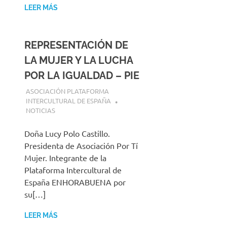
LEER MÁS
REPRESENTACIÓN DE
LA MUJER Y LA LUCHA
POR LA IGUALDAD – PIE
12 MARZO, 2025
ASOCIACIÓN PLATAFORMA
INTERCULTURAL DE ESPAÑA
NOTICIAS
Doña Lucy Polo Castillo.
Presidenta de Asociación Por Tí
Mujer. Integrante de la
Plataforma Intercultural de
España ENHORABUENA por
su[…]
LEER MÁS