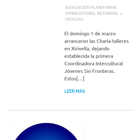
2 MARZO, 2020
ASOCIACIÓN PLATAFORMA
INTERCULTURAL DE ESPAÑA
NOTICIAS
El domingo 1 de marzo
arrancaron las Charla-talleres
en Xirivella, dejando
establecida la primera
Coordinadora Intercultural
Jóvenes Sin Fronteras.
Estos[…]
LEER MÁS