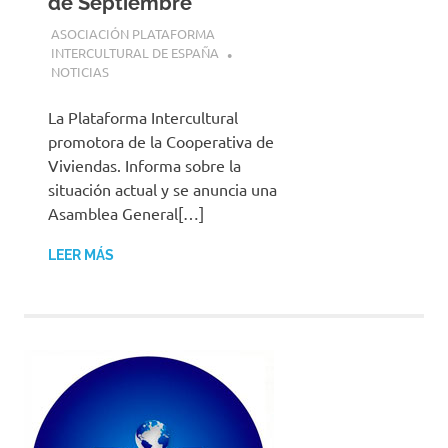
de Septiembre
8 JULIO, 2025
ASOCIACIÓN PLATAFORMA
INTERCULTURAL DE ESPAÑA
NOTICIAS
La Plataforma Intercultural
promotora de la Cooperativa de
Viviendas. Informa sobre la
situación actual y se anuncia una
Asamblea General[…]
LEER MÁS