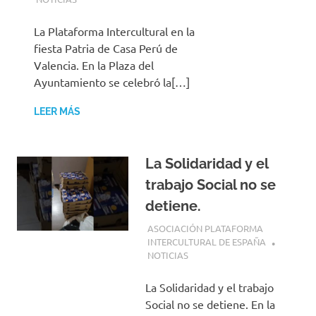
La Plataforma Intercultural en la
fiesta Patria de Casa Perú de
Valencia. En la Plaza del
Ayuntamiento se celebró la[…]
LEER MÁS
La Solidaridad y el
trabajo Social no se
detiene.
25 JULIO, 2025
ASOCIACIÓN PLATAFORMA
INTERCULTURAL DE ESPAÑA
NOTICIAS
La Solidaridad y el trabajo
Social no se detiene. En la