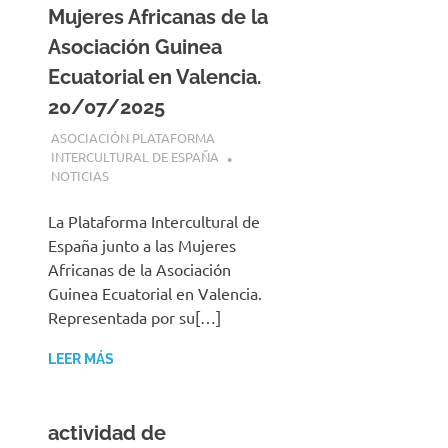
Mujeres Africanas de la
Asociación Guinea
Ecuatorial en Valencia.
20/07/2025
20 JULIO, 2025
ASOCIACIÓN PLATAFORMA
INTERCULTURAL DE ESPAÑA
NOTICIAS
La Plataforma Intercultural de
España junto a las Mujeres
Africanas de la Asociación
Guinea Ecuatorial en Valencia.
Representada por su[…]
LEER MÁS
actividad de