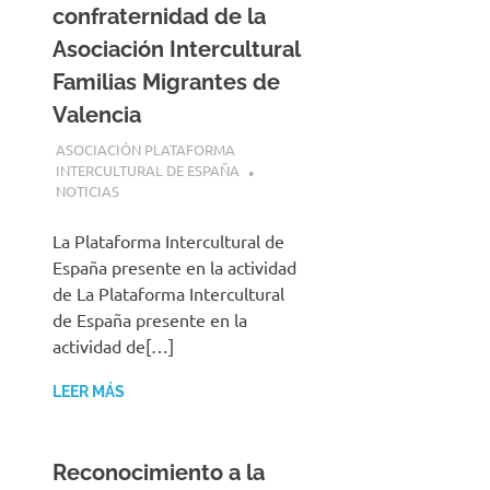
confraternidad de la
Asociación Intercultural
Familias Migrantes de
Valencia
20 JULIO, 2025
ASOCIACIÓN PLATAFORMA
INTERCULTURAL DE ESPAÑA
NOTICIAS
La Plataforma Intercultural de
España presente en la actividad
de La Plataforma Intercultural
de España presente en la
actividad de[…]
LEER MÁS
Reconocimiento a la