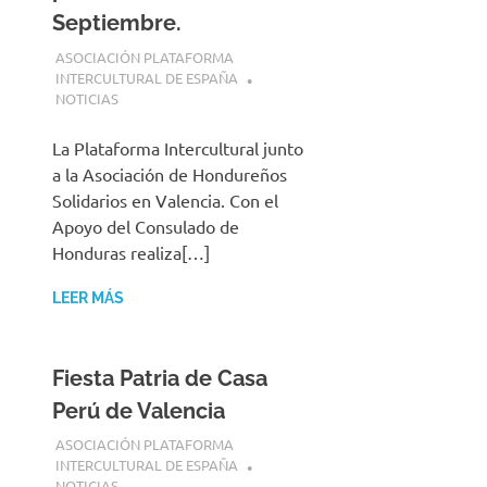
Septiembre.
27 JULIO, 2025
ASOCIACIÓN PLATAFORMA
INTERCULTURAL DE ESPAÑA
NOTICIAS
La Plataforma Intercultural junto
a la Asociación de Hondureños
Solidarios en Valencia. Con el
Apoyo del Consulado de
Honduras realiza[…]
LEER MÁS
Fiesta Patria de Casa
Perú de Valencia
26 JULIO, 2025
ASOCIACIÓN PLATAFORMA
INTERCULTURAL DE ESPAÑA
NOTICIAS