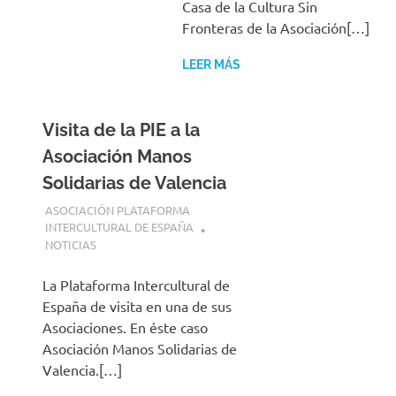
Casa de la Cultura Sin
Fronteras de la Asociación[…]
LEER MÁS
Visita de la PIE a la
Asociación Manos
Solidarias de Valencia
23 JULIO, 2025
ASOCIACIÓN PLATAFORMA
INTERCULTURAL DE ESPAÑA
NOTICIAS
La Plataforma Intercultural de
España de visita en una de sus
Asociaciones. En éste caso
Asociación Manos Solidarias de
Valencia.[…]