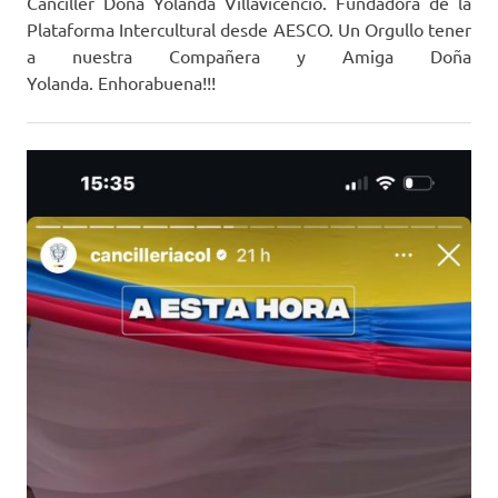
Canciller Doña Yolanda Villavicencio. Fundadora de la
Plataforma Intercultural desde AESCO. Un Orgullo tener
a nuestra Compañera y Amiga Doña
Yolanda. Enhorabuena!!!