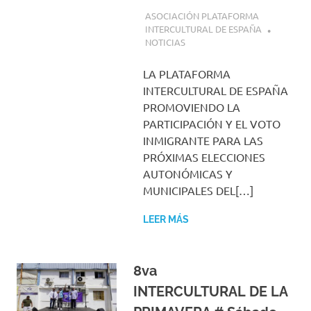
26 ABRIL, 2023
ASOCIACIÓN PLATAFORMA
INTERCULTURAL DE ESPAÑA
NOTICIAS
LA PLATAFORMA
INTERCULTURAL DE ESPAÑA
PROMOVIENDO LA
PARTICIPACIÓN Y EL VOTO
INMIGRANTE PARA LAS
PRÓXIMAS ELECCIONES
AUTONÓMICAS Y
MUNICIPALES DEL[…]
LEER MÁS
8va
INTERCULTURAL DE LA