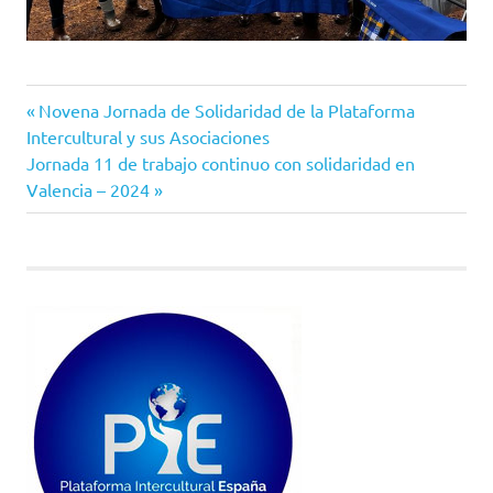
Entrada
Navegación
Novena Jornada de Solidaridad de la Plataforma
anterior:
Intercultural y sus Asociaciones
de
Siguiente
Jornada 11 de trabajo continuo con solidaridad en
entrada:
Valencia – 2024
entradas