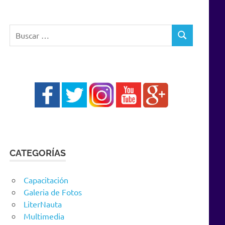
Buscar:
BUSCAR
CATEGORÍAS
Capacitación
Galeria de Fotos
LiterNauta
Multimedia