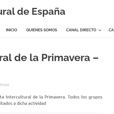
ural de España
INICIO
QUIENES SOMOS
CANAL DIRECTO
CA
ural de la Primavera –
ICIAS
sta Intercultural de la Primavera. Todos los grupos
vitados a dicha actividad