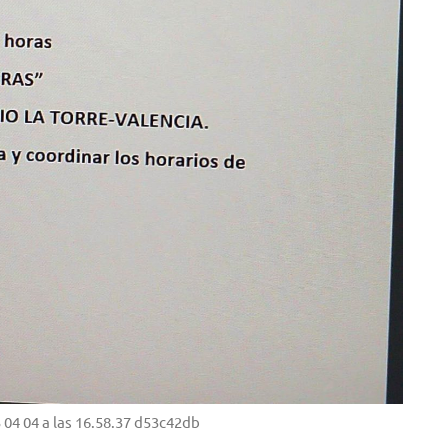
4 04 a las 16.58.37 d53c42db