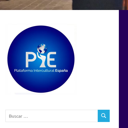
Buscar:
BUSCAR