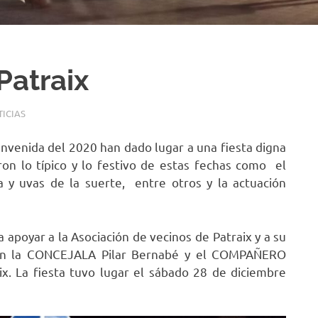
Patraix
ICIAS
ienvenida del 2020 han dado lugar a una fiesta digna
n lo típico y lo festivo de estas fechas como el
va y uvas de la suerte, entre otros y la actuación
 apoyar a la Asociación de vecinos de Patraix y a su
eron la CONCEJALA Pilar Bernabé y el COMPAÑERO
x. La fiesta tuvo lugar el sábado 28 de diciembre