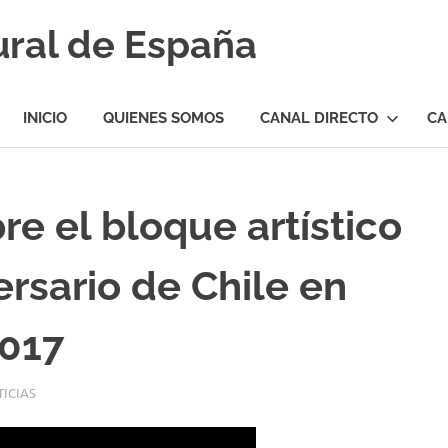
ural de España
INICIO
QUIENES SOMOS
CANAL DIRECTO
CA
re el bloque artístico
ersario de Chile en
2017
ICIAS