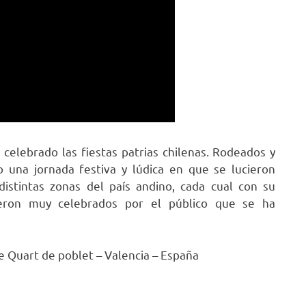
 celebrado las fiestas patrias chilenas. Rodeados y
o una jornada festiva y lúdica en que se lucieron
distintas zonas del país andino, cada cual con su
fueron muy celebrados por el público que se ha
de Quart de poblet – Valencia – España