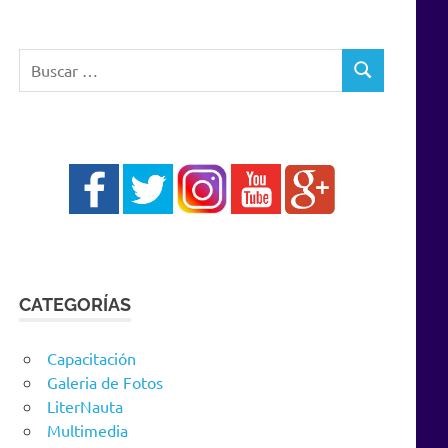
Buscar:
BUSCAR
CATEGORÍAS
Capacitación
Galeria de Fotos
LiterNauta
Multimedia