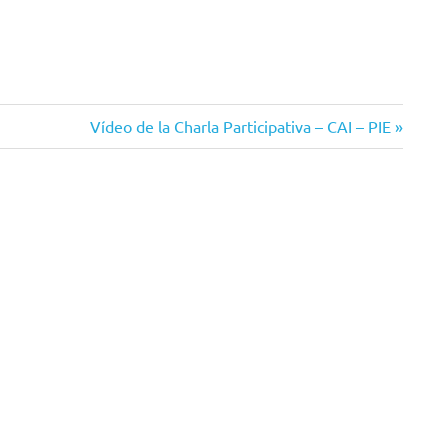
Siguiente
Vídeo de la Charla Participativa – CAI – PIE
entrada: