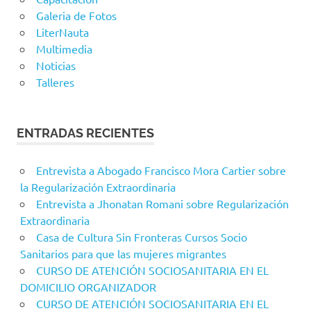
Galeria de Fotos
LiterNauta
Multimedia
Noticias
Talleres
ENTRADAS RECIENTES
Entrevista a Abogado Francisco Mora Cartier sobre
la Regularización Extraordinaria
Entrevista a Jhonatan Romani sobre Regularización
Extraordinaria
Casa de Cultura Sin Fronteras Cursos Socio
Sanitarios para que las mujeres migrantes
CURSO DE ATENCIÓN SOCIOSANITARIA EN EL
DOMICILIO ORGANIZADOR
CURSO DE ATENCIÓN SOCIOSANITARIA EN EL