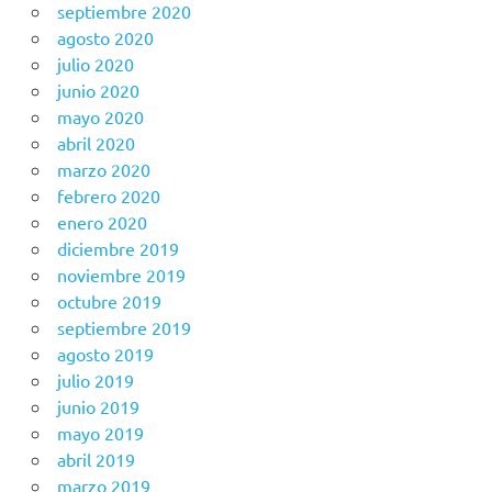
septiembre 2020
agosto 2020
julio 2020
junio 2020
mayo 2020
abril 2020
marzo 2020
febrero 2020
enero 2020
diciembre 2019
noviembre 2019
octubre 2019
septiembre 2019
agosto 2019
julio 2019
junio 2019
mayo 2019
abril 2019
marzo 2019