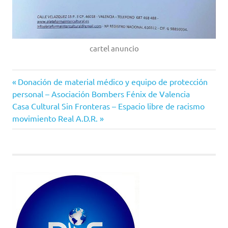
cartel anuncio
Entrada
Navegación
Donación de material médico y equipo de protección
anterior:
personal – Asociación Bombers Fénix de Valencia
de
Siguiente
Casa Cultural Sin Fronteras – Espacio libre de racismo
entrada:
movimiento Real A.D.R.
entradas