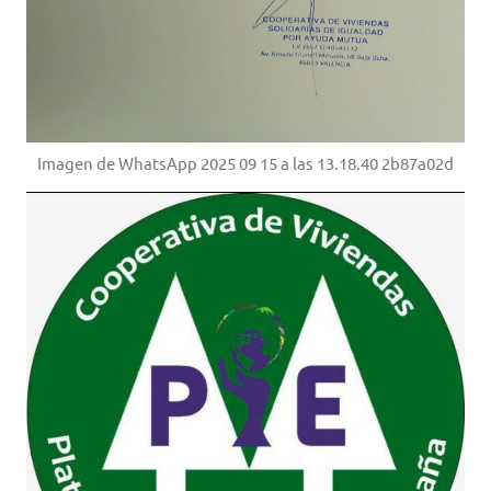
Imagen de WhatsApp 2025 09 15 a las 13.18.40 2b87a02d