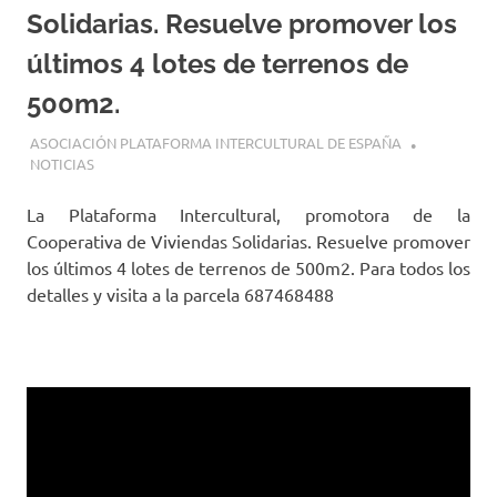
Solidarias. Resuelve promover los
últimos 4 lotes de terrenos de
500m2.
15 SEPTIEMBRE, 2025
ASOCIACIÓN PLATAFORMA INTERCULTURAL DE ESPAÑA
NOTICIAS
La Plataforma Intercultural, promotora de la
Cooperativa de Viviendas Solidarias. Resuelve promover
los últimos 4 lotes de terrenos de 500m2. Para todos los
detalles y visita a la parcela 687468488