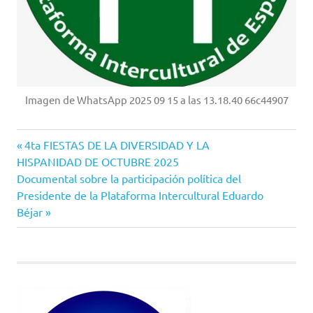
Imagen de WhatsApp 2025 09 15 a las 13.18.40 66c44907
Entrada
Navegación
4ta FIESTAS DE LA DIVERSIDAD Y LA
anterior:
HISPANIDAD DE OCTUBRE 2025
de
Siguiente
Documental sobre la participación política del
entrada:
Presidente de la Plataforma Intercultural Eduardo
entradas
Béjar