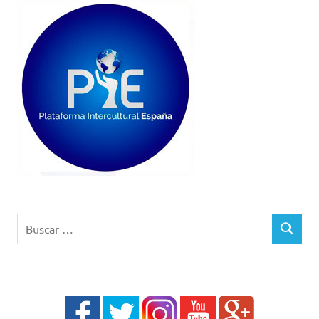
Buscar:
BUSCAR