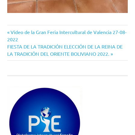
Entrada
Navegación
Vídeo de la Gran Feria Intercultural de Valencia 27-08-
anterior:
2022
de
Siguiente
FIESTA DE LA TRADICIÓN ELECCIÓN DE LA REINA DE
entrada:
LA TRADICIÓN DEL ORIENTE BOLIVIANO 2022.
entradas