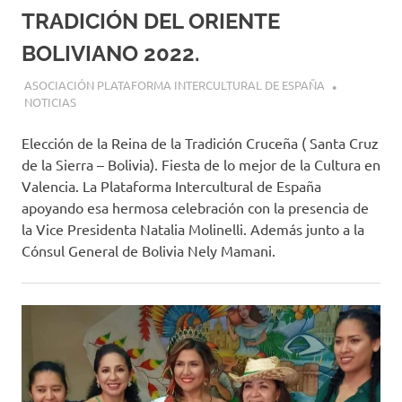
TRADICIÓN DEL ORIENTE
BOLIVIANO 2022.
4 SEPTIEMBRE, 2022
ASOCIACIÓN PLATAFORMA INTERCULTURAL DE ESPAÑA
NOTICIAS
Elección de la Reina de la Tradición Cruceña ( Santa Cruz
de la Sierra – Bolivia). Fiesta de lo mejor de la Cultura en
Valencia. La Plataforma Intercultural de España
apoyando esa hermosa celebración con la presencia de
la Vice Presidenta Natalia Molinelli. Además junto a la
Cónsul General de Bolivia Nely Mamani.