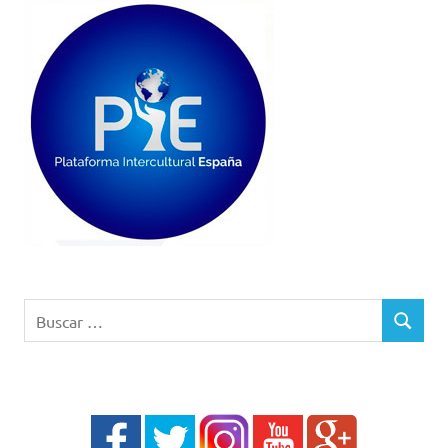
Buscar:
BUSCAR