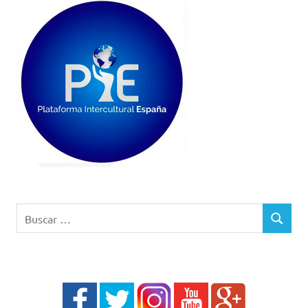
Buscar:
BUSCAR