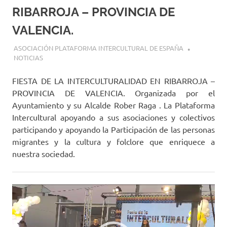
RIBARROJA – PROVINCIA DE
VALENCIA.
25 SEPTIEMBRE, 2023
ASOCIACIÓN PLATAFORMA INTERCULTURAL DE ESPAÑA
NOTICIAS
FIESTA DE LA INTERCULTURALIDAD EN RIBARROJA –
PROVINCIA DE VALENCIA. Organizada por el
Ayuntamiento y su Alcalde Rober Raga . La Plataforma
Intercultural apoyando a sus asociaciones y colectivos
participando y apoyando la Participación de las personas
migrantes y la cultura y folclore que enriquece a
nuestra sociedad.
Reproductor
de
vídeo