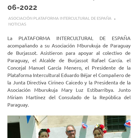
06-2022
26 JUNIO, 2022
ASOCIACIÓN PLATAFORMA INTERCULTURAL DE ESPAÑA
NOTICIAS
La PLATAFORMA INTERCULTURAL DE ESPAÑA
acompañando a su Asociación Mburukuja de Paraguay
de Burjassot. Asistieron para apoyar al colectivo de
Paraguay, el Alcalde de Burjassot Rafael García. el
Concejal Manuel García Menero, el Presidente de la
Plataforma Intercultural Eduardo Béjar el Compañero de
la Junta Directiva Cirineo Caicedo y la Presidenta de la
Asociación Mburukuja Mary Luz Estibarribya. Junto
Miriam Martínez del Consulado de la República del
Paraguay.