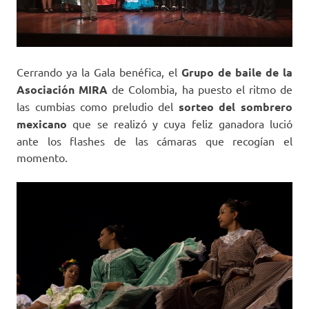
Cerrando ya la Gala benéfica, el
Grupo de baile de la
Asociación MIRA
de Colombia, ha puesto el ritmo de
las cumbias como preludio del
sorteo del sombrero
mexicano
que se realizó y cuya feliz ganadora lució
ante los flashes de las cámaras que recogían el
momento.