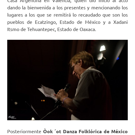
Casa Argentina en Valencia, quien dio inicio al acto
dando la bienvenida a los presentes y mencionando los
lugares a los que se remitirá lo recaudado que son los
pueblos de Ecatzingo, Estado de México y a Xadani
Itsmo de Tehuantepec, Estado de Oaxaca.
Posteriormente
Òok ´ot Danza Folklórica de México