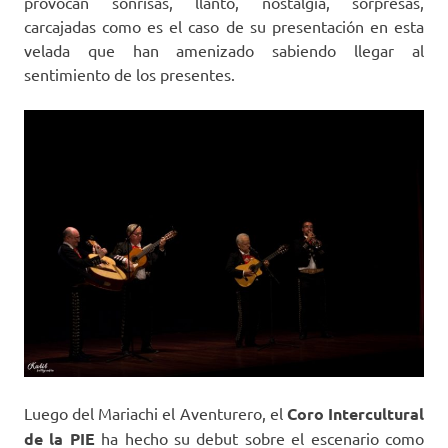
provocan sonrisas, llanto, nostalgia, sorpresas,
carcajadas como es el caso de su presentación en esta
velada que han amenizado sabiendo llegar al
sentimiento de los presentes.
Luego del Mariachi el Aventurero, el
Coro Intercultural
de la PIE
ha hecho su debut sobre el escenario como