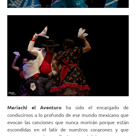
Mariachi el Aventuro
ha sido el encargado de
conducirnos a lo profundo de ese mundo mexicano que
evocan las canciones que nunca morirán porque están
escondidas en el latir de nuestros corazones y que