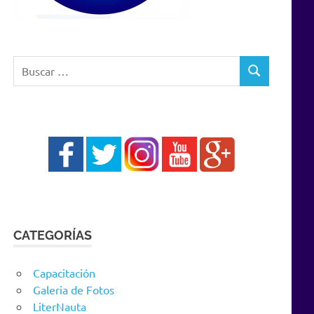
Buscar:
BUSCAR
CATEGORÍAS
Capacitación
Galeria de Fotos
LiterNauta