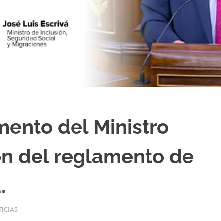
mento del Ministro
ón del reglamento de
.
ICIAS