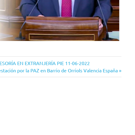
ASESORÍA EN EXTRANJERÍA PIE 11-06-2022
nte
stación por la PAZ en Barrio de Orriols Valencia España
a: