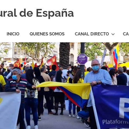
ural de España
INICIO
QUIENES SOMOS
CANAL DIRECTO
CA