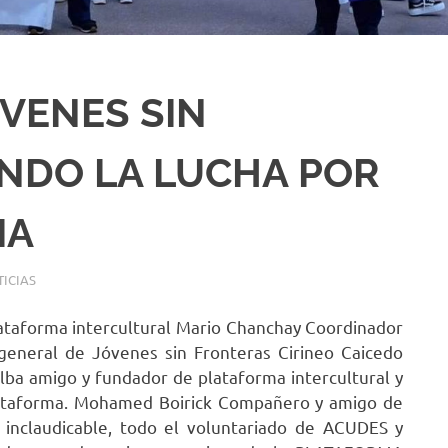
ÓVENES SIN
NDO LA LUCHA POR
IA
ICIAS
ataforma intercultural Mario Chanchay Coordinador
general de Jóvenes sin Fronteras Cirineo Caicedo
alba amigo y fundador de plataforma intercultural y
lataforma. Mohamed Boirick Compañero y amigo de
r inclaudicable, todo el voluntariado de ACUDES y