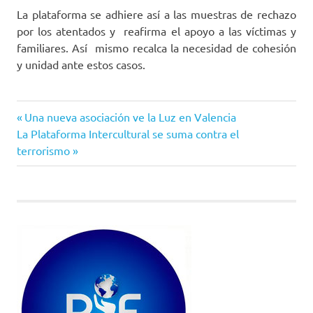
La plataforma se adhiere así a las muestras de rechazo
por los atentados y reafirma el apoyo a las víctimas y
familiares. Así mismo recalca la necesidad de cohesión
y unidad ante estos casos.
Entrada
Navegación
Una nueva asociación ve la Luz en Valencia
Siguiente
anterior:
La Plataforma Intercultural se suma contra el
de
entrada:
terrorismo
entradas