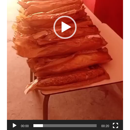
00:00
00:20