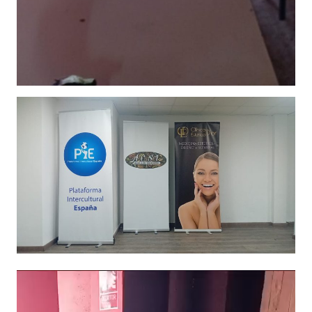
Reproductor
de
vídeo