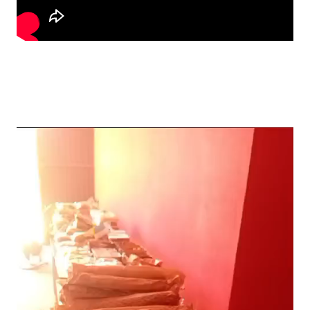
Reproductor
de
vídeo