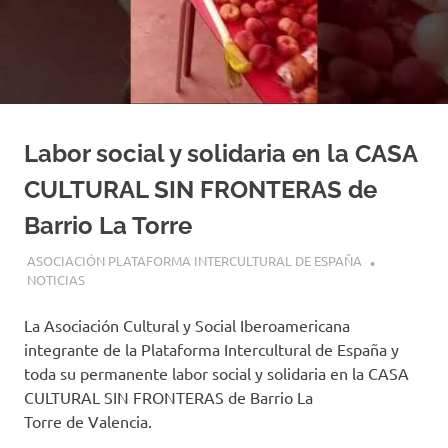
Labor social y solidaria en la CASA
CULTURAL SIN FRONTERAS de
Barrio La Torre
17 ENERO, 2025
ASOCIACIÓN PLATAFORMA INTERCULTURAL DE ESPAÑA
NOTICIAS
La Asociación Cultural y Social Iberoamericana
integrante de la Plataforma Intercultural de España y
toda su permanente labor social y solidaria en la CASA
CULTURAL SIN FRONTERAS de Barrio La
Torre de Valencia.