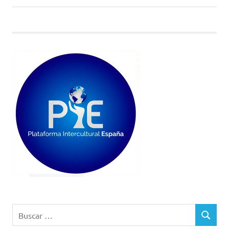
entrada:
entradas
Buscar:
BUSCAR