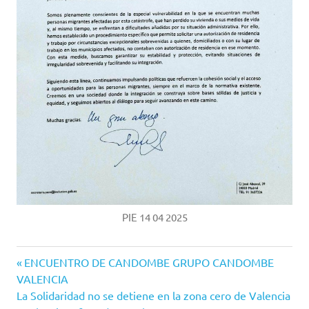
PIE 14 04 2025
Entrada
Navegación
ENCUENTRO DE CANDOMBE GRUPO CANDOMBE
anterior:
VALENCIA
de
Siguiente
La Solidaridad no se detiene en la zona cero de Valencia