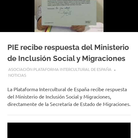
PIE recibe respuesta del Ministerio
de Inclusión Social y Migraciones
14 ABRIL, 2025
ASOCIACIÓN PLATAFORMA INTERCULTURAL DE ESPAÑA
NOTICIAS
La Plataforma Intercultural de España recibe respuesta
del Ministerio de Inclusión Social y Migraciones,
directamente de la Secretaría de Estado de Migraciones.