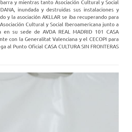
barra y mientras tanto Asociación Cultural y Social
DANA, inundada y destruidas sus instalaciones y
iado y la asociación AKLLAR se iba recuperando para
Asociación Cultural y Social Iberoamericana junto a
n en su sede de AVDA REAL MADRID 101 CASA
e con la Generalitat Valenciana y el CECOPI para
ue llega al Punto Oficial CASA CULTURA SIN FRONTERAS