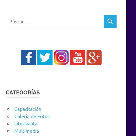
Buscar:
BUSCAR
CATEGORÍAS
Capacitación
Galeria de Fotos
LiterNauta
Multimedia