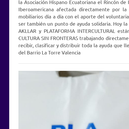
la Asociación Hispano Ecuatoriana el Rincón de I
Iberoamericana afectada directamente por la 
mobiliarios día a día con el aporte del voluntar
ser también un punto de ayuda solidaria. Hoy la 
AKLLAR y PLATAFORMA INTERCULTURAL está
CULTURA SIN FRONTERAS trabajando directament
recibir, clasificar y distribuir toda la ayuda q
del Barrio La Torre Valencia