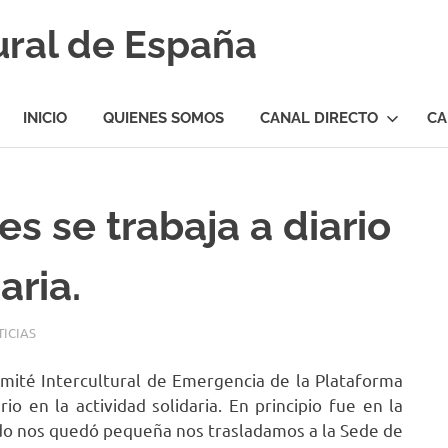
ural de España
INICIO
QUIENES SOMOS
CANAL DIRECTO
CA
es se trabaja a diario
aria.
ICIAS
mité Intercultural de Emergencia de la Plataforma
rio en la actividad solidaria. En principio fue en la
ndo nos quedó pequeña nos trasladamos a la Sede de