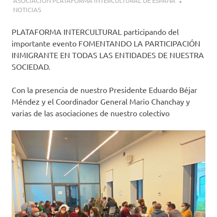
15 NOVIEMBRE, 2021
ASOCIACIÓN PLATAFORMA INTERCULTURAL DE ESPAÑA
NOTICIAS
PLATAFORMA INTERCULTURAL participando del
importante evento FOMENTANDO LA PARTICIPACIÓN
INMIGRANTE EN TODAS LAS ENTIDADES DE NUESTRA
SOCIEDAD.
Con la presencia de nuestro Presidente Eduardo Béjar
Méndez y el Coordinador General Mario Chanchay y
varias de las asociaciones de nuestro colectivo