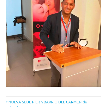
Entrada
Navegación
NUEVA SEDE PIE en BARRIO DEL CARMEN de