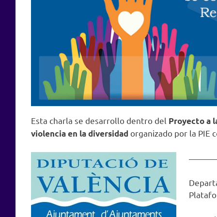
Esta charla se desarrollo dentro del
Proyecto a la
organizado por la PIE c
violencia en la diversidad
———
Departa
Platafo