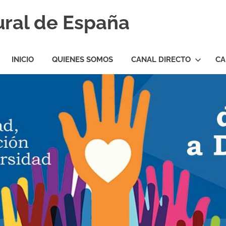
ural de España
INICIO
QUIENES SOMOS
CANAL DIRECTO
CA