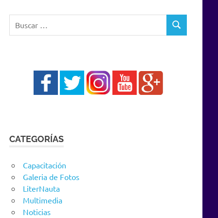
Buscar:
BUSCAR
CATEGORÍAS
Capacitación
Galeria de Fotos
LiterNauta
Multimedia
Noticias