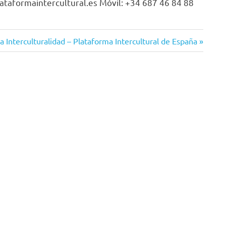
taformaintercultural.es Móvil: +34 687 46 84 88
la Interculturalidad – Plataforma Intercultural de España