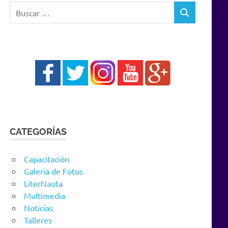
Buscar:
BUSCAR
CATEGORÍAS
Capacitación
Galeria de Fotos
LiterNauta
Multimedia
Noticias
Talleres