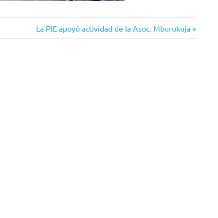
Siguiente
La PIE apoyó actividad de la Asoc. Mburukuja
entrada: