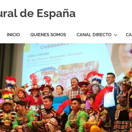
ural de España
INICIO
QUIENES SOMOS
CANAL DIRECTO
CA