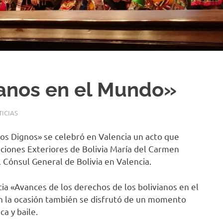
ianos en el Mundo»
ICIAS
os Dignos» se celebró en Valencia un acto que
aciones Exteriores de Bolivia María del Carmen
Cónsul General de Bolivia en Valencia.
cia «Avances de los derechos de los bolivianos en el
En la ocasión también se disfrutó de un momento
ca y baile.