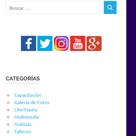
Buscar:
BUSCAR
CATEGORÍAS
Capacitación
Galeria de Fotos
LiterNauta
Multimedia
Noticias
Talleres