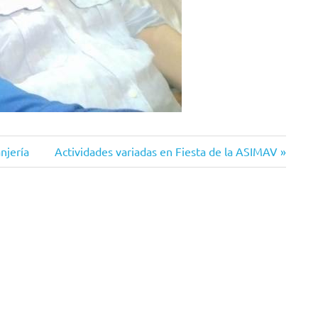
Siguiente
njería
Actividades variadas en Fiesta de la ASIMAV
entrada: