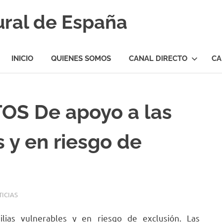
ural de España
INICIO
QUIENES SOMOS
CANAL DIRECTO
CA
S De apoyo a las
 y en riesgo de
ICIAS
as vulnerables y en riesgo de exclusión. Las