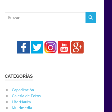
Buscar:
BUSCAR
CATEGORÍAS
Capacitación
Galeria de Fotos
LiterNauta
Multimedia