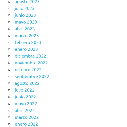
agosto 2023
julio 2023
junio 2023
mayo 2023
abril 2023
marzo 2023
febrero 2023
enero 2023
diciembre 2022
noviembre 2022
octubre 2022
septiembre 2022
agosto 2022
julio 2022
junio 2022
mayo 2022
abril 2022
marzo 2022
enero 2022