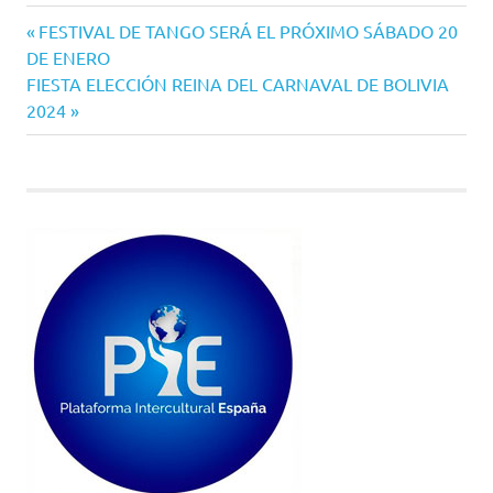
Entrada
Navegación
FESTIVAL DE TANGO SERÁ EL PRÓXIMO SÁBADO 20
anterior:
DE ENERO
de
Siguiente
FIESTA ELECCIÓN REINA DEL CARNAVAL DE BOLIVIA
entrada:
2024
entradas