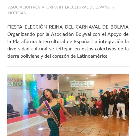
27 ENERO, 2024
ASOCIACIÓN PLATAFORMA INTERCULTURAL DE ESPAÑA
NOTICIAS
FIESTA ELECCIÓN REINA DEL CARNAVAL DE BOLIVIA
Organizando por la Asociación Bolyval con el Apoyo de
la Plataforma Intercultural de España. La integración la
diversidad cultural se reflejan en estos colectivos de la
tierra boliviana y del corazón de Latinoamérica.