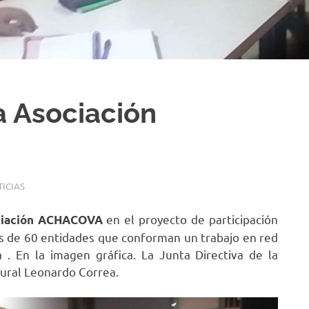
a Asociación
ICIAS
en el proyecto de participación
ciación ACHACOVA
s de 60 entidades que conforman un trabajo en red
 . En la imagen gráfica. La Junta Directiva de la
tural Leonardo Correa.