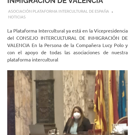
INMIGRACIÓN DE VALENCIA
10 NOVIEMBRE, 2021
ASOCIACIÓN PLATAFORMA INTERCULTURAL DE ESPAÑA
NOTICIAS
La Plataforma Intercultural ya está en la Vicepresidencia
del CONSEJO INTERCULTURAL DE INMIGRACIÓN DE
VALENCIA En la Persona de la Compañera Lucy Polo y
con el apoyo de todas las asociaciones de nuestra
plataforma intercultural