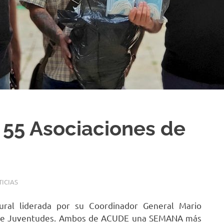
s 55 Asociaciones de
ICIAS
ral liderada por su Coordinador General Mario
 de Juventudes. Ambos de ACUDE una SEMANA más