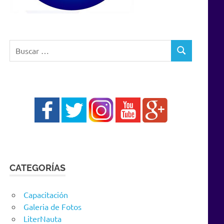
Buscar:
BUSCAR
CATEGORÍAS
Capacitación
Galeria de Fotos
LiterNauta